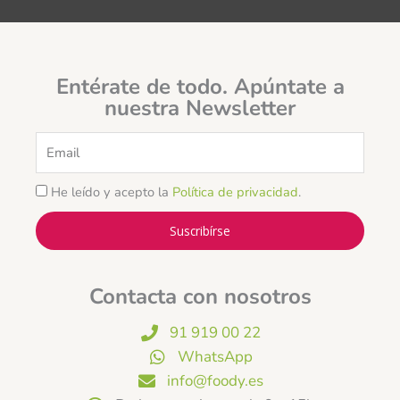
Entérate de todo. Apúntate a
nuestra Newsletter
Email
He leído y acepto la
Política de privacidad
.
Suscribírse
Contacta con nosotros
91 919 00 22
WhatsApp
info@foody.es