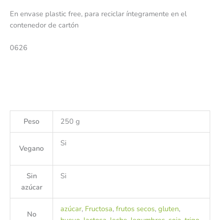
En envase plastic free, para reciclar íntegramente en el
contenedor de cartón
0626
Peso
250 g
Si
Vegano
Sin
Si
azúcar
azúcar
,
Fructosa
,
frutos secos
,
gluten
,
No