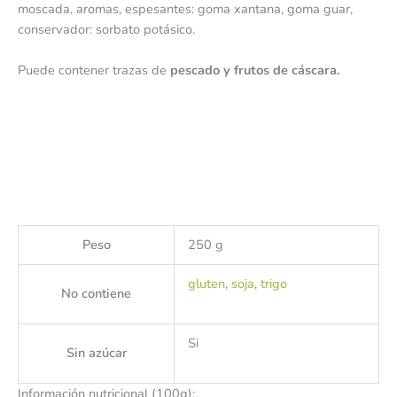
moscada, aromas, espesantes: goma xantana, goma guar,
conservador: sorbato potásico.
Puede contener trazas de
pescado y frutos de cáscara.
Peso
250 g
gluten
,
soja
,
trigo
No contiene
Si
Sin azúcar
Información nutricional (100g):