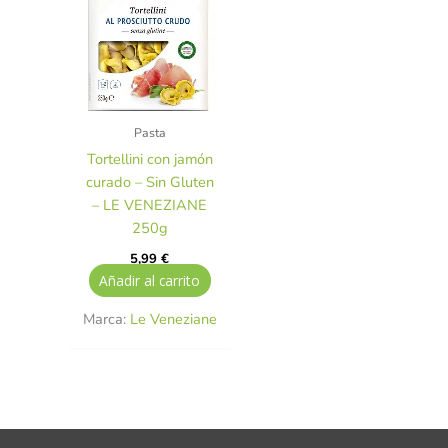
Pasta
Tortellini con jamón
curado – Sin Gluten
– LE VENEZIANE
250g
5,99
€
Añadir al carrito
Marca:
Le Veneziane