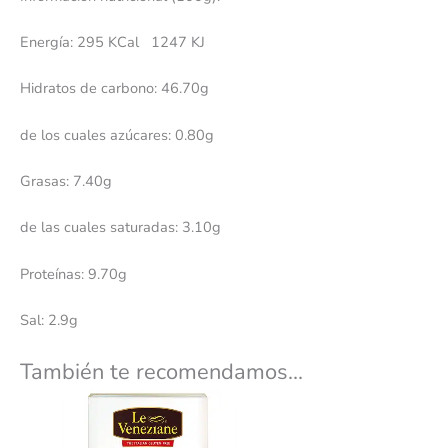
Energía: 295 KCal 1247 KJ
Hidratos de carbono: 46.70g
de los cuales azúcares: 0.80g
Grasas: 7.40g
de las cuales saturadas: 3.10g
Proteínas: 9.70g
Sal: 2.9g
También te recomendamos…