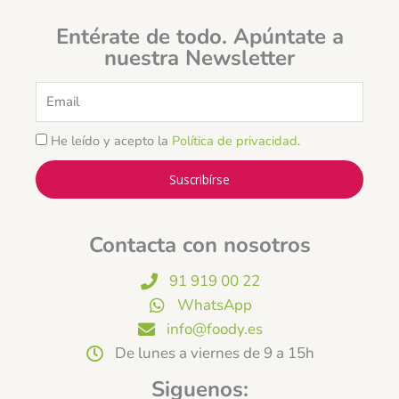
Entérate de todo. Apúntate a
nuestra Newsletter
Email
He leído y acepto la
Política de privacidad
.
Suscribírse
Contacta con nosotros
91 919 00 22
WhatsApp
info@foody.es
De lunes a viernes de 9 a 15h
Siguenos: