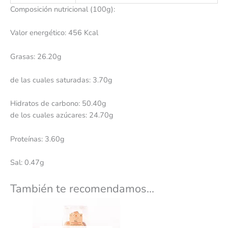
Composición nutricional (100g):
Valor energético: 456 Kcal
Grasas: 26.20g
de las cuales saturadas: 3.70g
Hidratos de carbono: 50.40g
de los cuales azúcares: 24.70g
Proteínas: 3.60g
Sal: 0.47g
También te recomendamos…