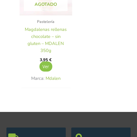
AGOTADO
Pastelería
Magdalenas rellenas
chocolate – sin
gluten – MDALEN
350g
3,95
€
Ver
Marca:
Mdalen