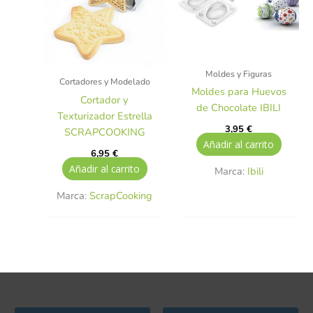
Moldes y Figuras
Cortadores y Modelado
Moldes para Huevos
Cortador y
de Chocolate IBILI
Texturizador Estrella
3,95
€
SCRAPCOOKING
Añadir al carrito
6,95
€
Añadir al carrito
Marca:
Ibili
Marca:
ScrapCooking