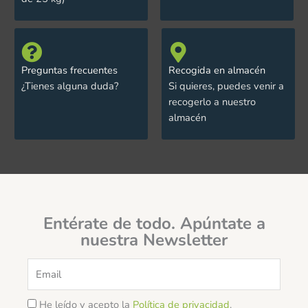
Preguntas frecuentes
Recogida en almacén
¿Tienes alguna duda?
Si quieres, puedes venir a
recogerlo a nuestro
almacén
Entérate de todo. Apúntate a
nuestra Newsletter
Email
He leído y acepto la
Política de privacidad
.