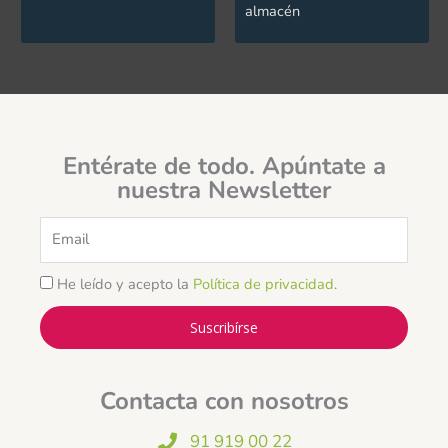
almacén
Entérate de todo. Apúntate a
nuestra Newsletter
Email
He leído y acepto la
Política de privacidad
.
Suscribírse
Contacta con nosotros
91 919 00 22