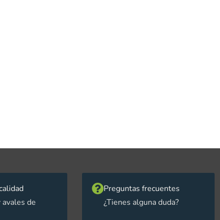
calidad
Preguntas frecuentes
 avales de
¿Tienes alguna duda?