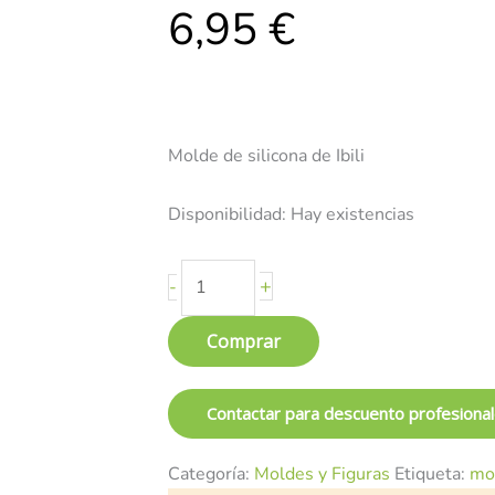
6,95
€
IBILI
cantidad
Molde de silicona de Ibili
Disponibilidad:
Hay existencias
+
-
Comprar
Contactar para descuento profesiona
Categoría:
Moldes y Figuras
Etiqueta:
mo