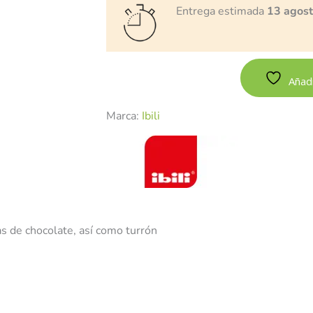
Entrega estimada
13 agos
Añadi
Marca:
Ibili
as de chocolate, así como turrón