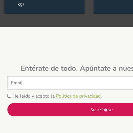
kg)
Entérate de todo. Apúntate a nue
Email
He leído y acepto la
Política de privacidad
.
Suscribírse