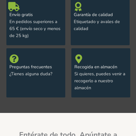
Envío gratis
Garantía de calidad
En pedidos superiores a
Etiquetado y avales de
65 € (envío seco y menos
calidad
de 25 kg)
Preguntas frecuentes
Recogida en almacén
¿Tienes alguna duda?
Si quieres, puedes venir a
recogerlo a nuestro
almacén
Entérate de todo. Apúntate a