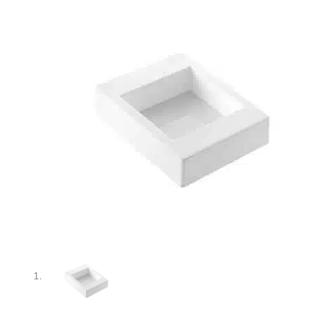
SILIKOMART
cantidad