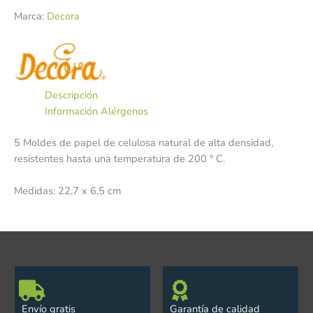
Marca:
Decora
Descripción
Información Alérgenos
5 Moldes de papel de celulosa natural de alta densidad,
resistentes hasta una temperatura de 200 ° C.
Medidas: 22,7 x 6,5 cm
Envío gratis
Garantía de calidad