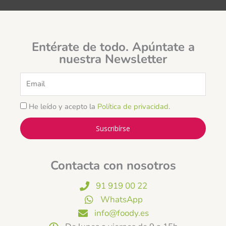
Entérate de todo. Apúntate a
nuestra Newsletter
Email
He leído y acepto la
Política de privacidad
.
Suscribírse
Contacta con nosotros
91 919 00 22
WhatsApp
info@foody.es