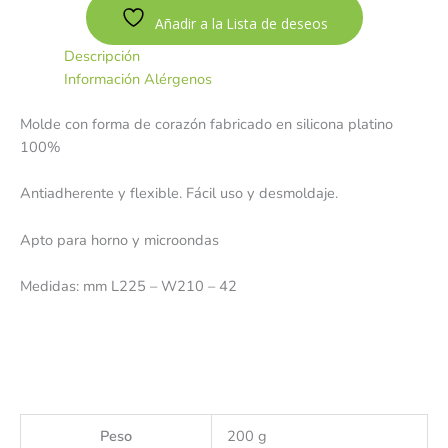
Añadir a la Lista de deseos
Descripción
Información Alérgenos
Molde con forma de corazón fabricado en silicona platino
100%
Antiadherente y flexible. Fácil uso y desmoldaje.
Apto para horno y microondas
Medidas: mm L225 – W210 – 42
Peso
200 g