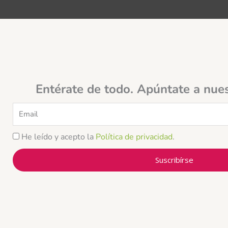
Entérate de todo. Apúntate a nue
Email
He leído y acepto la
Política de privacidad
.
Suscribírse