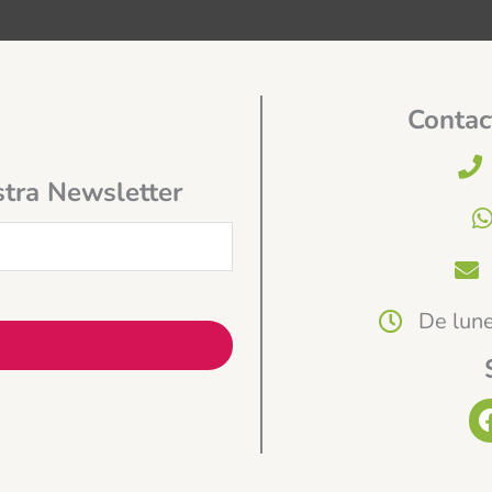
Contac
stra Newsletter
De lune