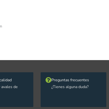
cm
calidad
Preguntas frecuentes
 avales de
¿Tienes alguna duda?