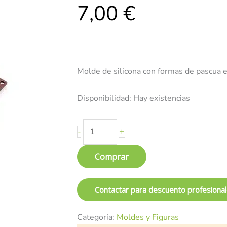
7,00
€
3D
-
Lékué
cantidad
Molde de silicona con formas de pascua 
Disponibilidad:
Hay existencias
+
-
Comprar
Contactar para descuento profesiona
Categoría:
Moldes y Figuras