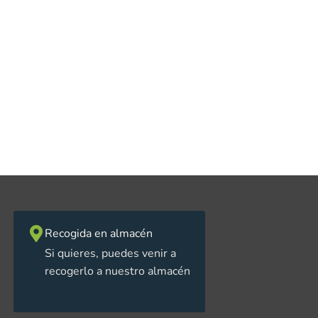
Recogida en almacén
Si quieres, puedes venir a
recogerlo a nuestro almacén