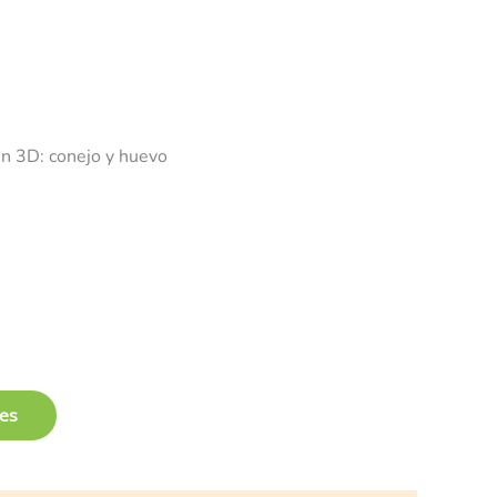
en 3D: conejo y huevo
les