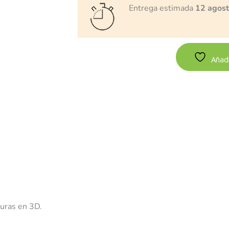
Entrega estimada
12 agos
Añadi
guras en 3D.