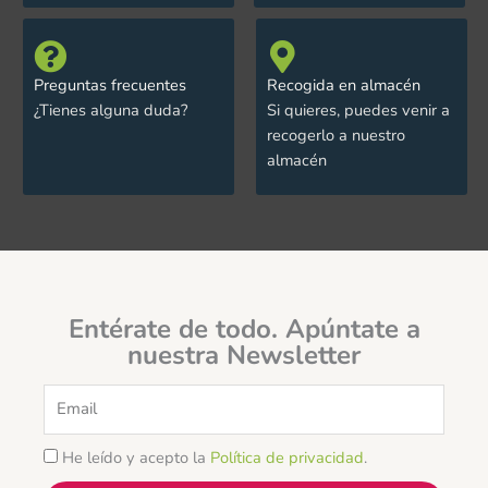
Preguntas frecuentes
Recogida en almacén
¿Tienes alguna duda?
Si quieres, puedes venir a
recogerlo a nuestro
almacén
Entérate de todo. Apúntate a
nuestra Newsletter
Email
He leído y acepto la
Política de privacidad
.