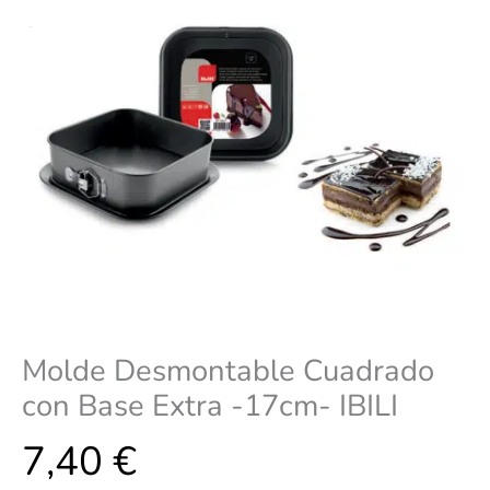
IBILI
cantidad
Molde Desmontable Cuadrado
con Base Extra -17cm- IBILI
7,40
€