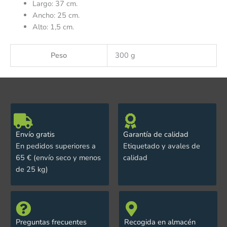
Largo: 37 cm.
Ancho: 25 cm.
Alto: 1,5 cm.
Peso
300 g
Envío gratis
Garantía de calidad
En pedidos superiores a
Etiquetado y avales de
65 € (envío seco y menos
calidad
de 25 kg)
Preguntas frecuentes
Recogida en almacén