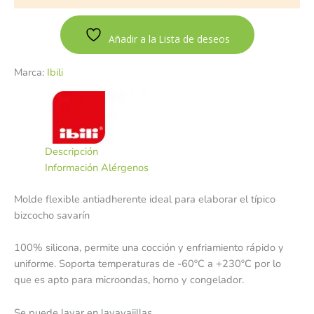
Añadir a la Lista de deseos
Marca:
Ibili
Descripción
Información Alérgenos
Molde flexible antiadherente ideal para elaborar el típico
bizcocho savarín
100% silicona, permite una cocción y enfriamiento rápido y
uniforme. Soporta temperaturas de
-60ºC a +230ºC por lo
que es apto para microondas, horno y congelador.
Se puede lavar en lavavajillas.