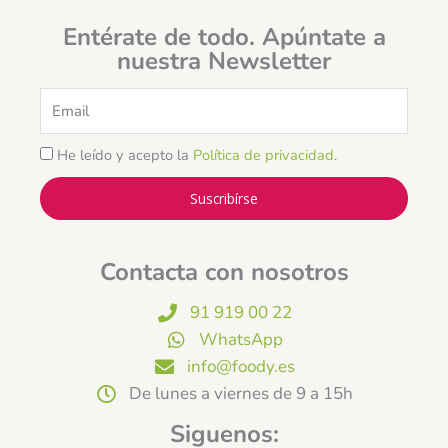
Entérate de todo. Apúntate a
nuestra Newsletter
Email
He leído y acepto la
Política de privacidad
.
Suscribírse
Contacta con nosotros
91 919 00 22
WhatsApp
info@foody.es
De lunes a viernes de 9 a 15h
Siguenos: