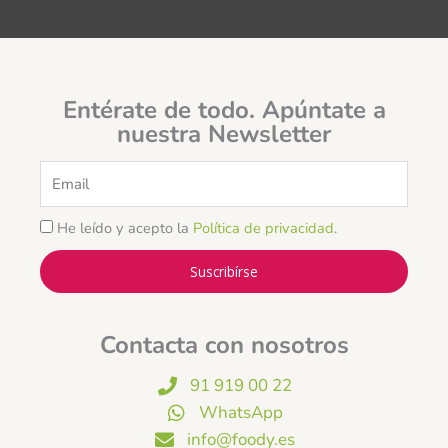
Entérate de todo. Apúntate a
nuestra Newsletter
Email
He leído y acepto la
Política de privacidad
.
Suscribírse
Contacta con nosotros
91 919 00 22
WhatsApp
info@foody.es