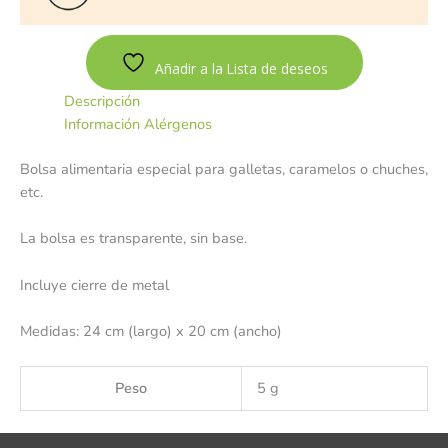
Añadir a la Lista de deseos
Descripción
Información Alérgenos
Bolsa alimentaria especial para galletas, caramelos o chuches,
etc.
La bolsa es transparente, sin base.
Incluye cierre de metal
Medidas: 24 cm (largo) x 20 cm (ancho)
Peso
5 g