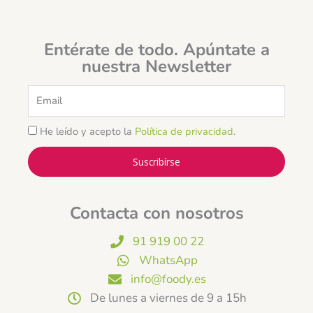
Entérate de todo. Apúntate a
nuestra Newsletter
Email
He leído y acepto la
Política de privacidad
.
Suscribírse
Contacta con nosotros
91 919 00 22
WhatsApp
info@foody.es
De lunes a viernes de 9 a 15h