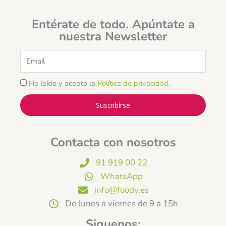
Entérate de todo. Apúntate a
nuestra Newsletter
Email
He leído y acepto la
Política de privacidad
.
Suscribírse
Contacta con nosotros
91 919 00 22
WhatsApp
info@foody.es
De lunes a viernes de 9 a 15h
Siguenos: