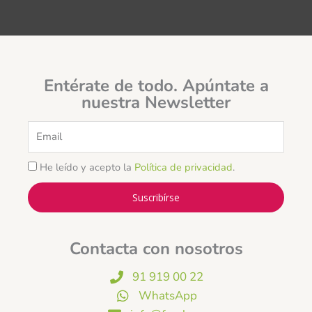
Entérate de todo. Apúntate a
nuestra Newsletter
Email
He leído y acepto la
Política de privacidad
.
Suscribírse
Contacta con nosotros
91 919 00 22
WhatsApp