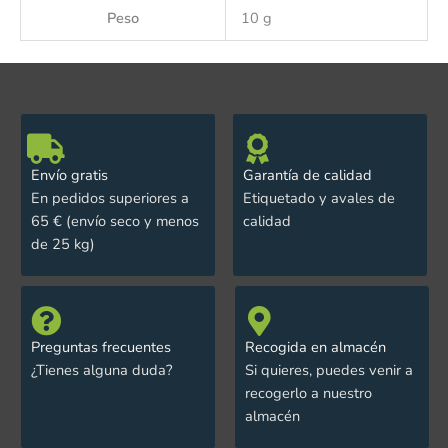
Peso
10 g
Envío gratis
Garantía de calidad
En pedidos superiores a
Etiquetado y avales de
65 € (envío seco y menos
calidad
de 25 kg)
Preguntas frecuentes
Recogida en almacén
¿Tienes alguna duda?
Si quieres, puedes venir a
recogerlo a nuestro
almacén