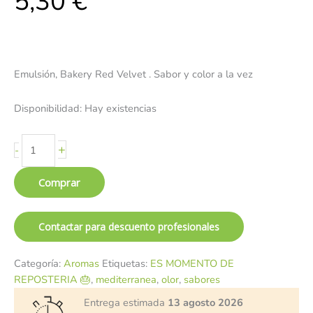
5,30
€
Emulsión, Bakery Red Velvet . Sabor y color a la vez
Disponibilidad:
Hay existencias
+
-
Comprar
Contactar para descuento profesionales
Categoría:
Aromas
Etiquetas:
ES MOMENTO DE
REPOSTERIA 🎂
,
mediterranea
,
olor
,
sabores
Entrega estimada
13 agosto 2026