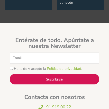
almacén
Entérate de todo. Apúntate a
nuestra Newsletter
Email
He leído y acepto la
Política de privacidad
.
Suscribírse
Contacta con nosotros
91 919 00 22