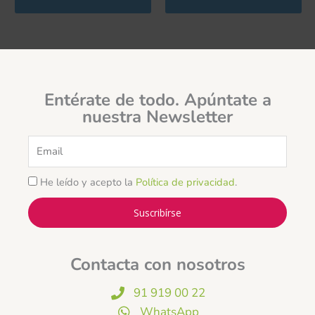
Entérate de todo. Apúntate a
nuestra Newsletter
Email
He leído y acepto la
Política de privacidad
.
Suscribírse
Contacta con nosotros
91 919 00 22
WhatsApp