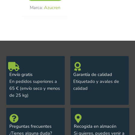
Marca:
Azucren
Envío gratis
Garantía de calidad
En pedidos superiores a
Etiquetado y avales de
65 € (envío seco y menos
calidad
de 25 kg)
Preguntas frecuentes
Recogida en almacén
¿Tienes alguna duda?
Si quieres, puedes venir a