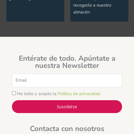
recogerlo a nuestro
almacén
Entérate de todo. Apúntate a
nuestra Newsletter
Email
He leído y acepto la
Política de privacidad
.
Suscribírse
Contacta con nosotros