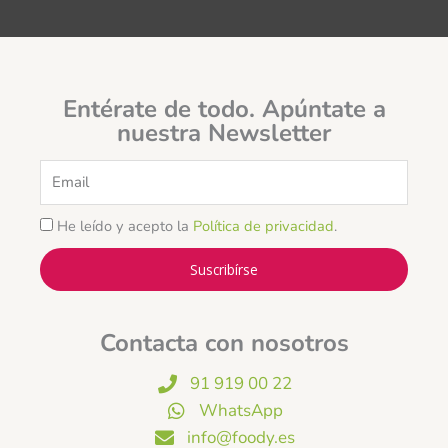
Entérate de todo. Apúntate a
nuestra Newsletter
Email
He leído y acepto la
Política de privacidad
.
Suscribírse
Contacta con nosotros
91 919 00 22
WhatsApp
info@foody.es