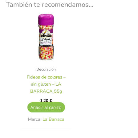
También te recomendamos…
Decoración
Fideos de colores –
sin gluten – LA
BARRACA 55g
1,20
€
Añadir al carrito
Marca:
La Barraca