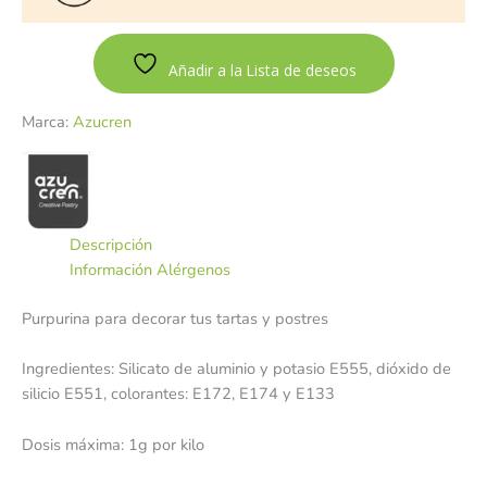
Añadir a la Lista de deseos
Marca:
Azucren
Descripción
Información Alérgenos
Purpurina para decorar tus tartas y postres
Ingredientes: Silicato de aluminio y potasio E555, dióxido de
silicio E551, colorantes: E172, E174 y E133
Dosis máxima: 1g por kilo