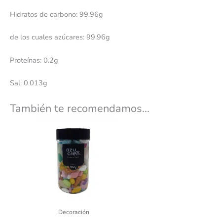
Hidratos de carbono: 99.96g
de los cuales azúcares: 99.96g
Proteínas: 0.2g
Sal: 0.013g
También te recomendamos…
Decoración