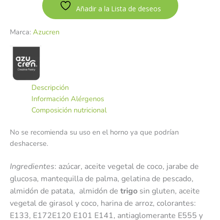
Añadir a la Lista de deseos
Marca:
Azucren
Descripción
Información Alérgenos
Composición nutricional
No se recomienda su uso en el horno ya que podrían
deshacerse.
Ingredientes
: azúcar, aceite vegetal de coco, jarabe de
glucosa, mantequilla de palma, gelatina de pescado,
almidón de patata, almidón de
trigo
sin gluten, aceite
vegetal de girasol y coco, harina de arroz, colorantes:
E133, E172E120 E101 E141, antiaglomerante E555 y