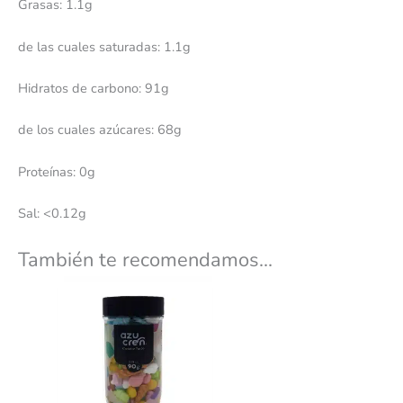
Grasas: 1.1g
de las cuales saturadas: 1.1g
Hidratos de carbono: 91g
de los cuales azúcares: 68g
Proteínas: 0g
Sal: <0.12g
También te recomendamos…