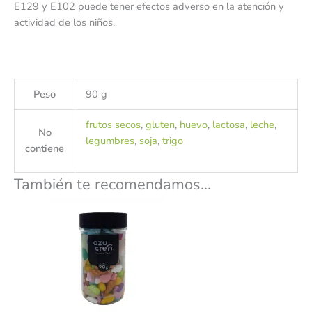
E129 y E102 puede tener efectos adverso en la atención y
actividad de los niños.
Peso
90 g
frutos secos
,
gluten
,
huevo
,
lactosa
,
leche
,
No
legumbres
,
soja
,
trigo
contiene
También te recomendamos…