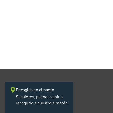
Recogida en almacén
Si quieres, puedes venir a
recogerlo a nuestro almacén