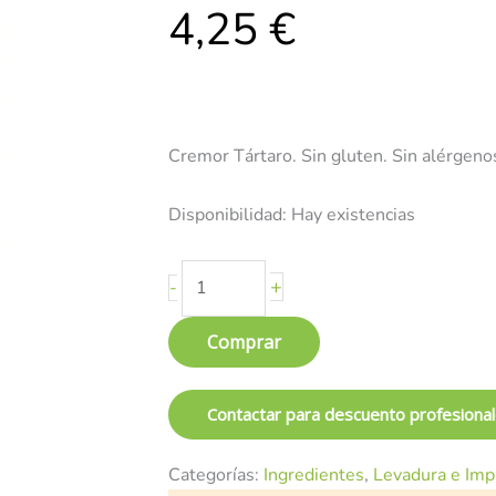
4,25
€
MOARA
100g
cantidad
Cremor Tártaro. Sin gluten. Sin alérgeno
Disponibilidad:
Hay existencias
+
-
Comprar
Contactar para descuento profesiona
Categorías:
Ingredientes
,
Levadura e Imp