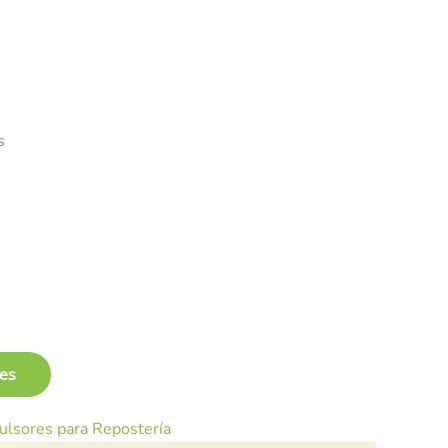
s
les
ulsores para Repostería