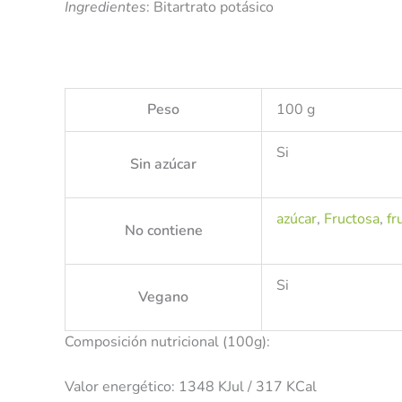
Ingredientes
: Bitartrato potásico
Peso
100 g
Si
Sin azúcar
azúcar
,
Fructosa
,
fr
No contiene
Si
Vegano
Composición nutricional (100g):
Valor energético: 1348 KJul / 317 KCal