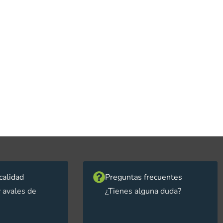
calidad
Preguntas frecuentes
 avales de
¿Tienes alguna duda?