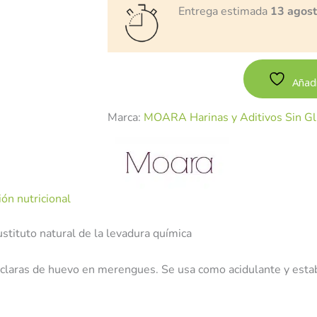
Entrega estimada
13 agos
Añadi
Marca:
MOARA Harinas y Aditivos Sin Gl
ón nutricional
ustituto natural de la levadura química
las claras de huevo en merengues. Se usa como acidulante y esta