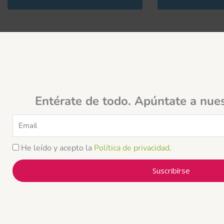
Entérate de todo. Apúntate a nue
Email
He leído y acepto la
Política de privacidad
.
Suscribírse