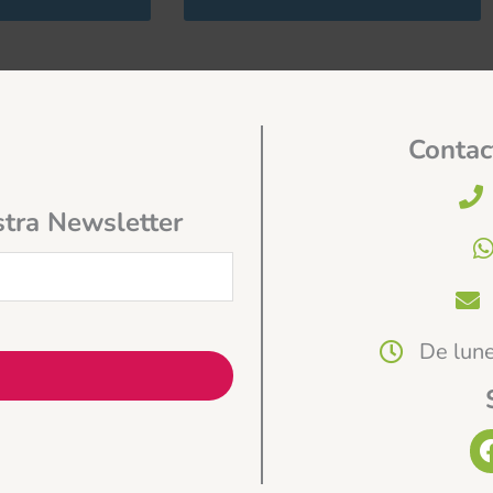
Contac
stra Newsletter
De lune