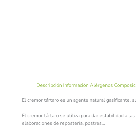
Descripción
Información Alérgenos
Composici
El cremor tártaro es un agente natural gasificante, s
El cremor tártaro se utiliza para dar estabilidad a 
elaboraciones de repostería, postres…