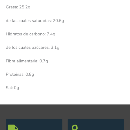
Grasa: 25.2g
de las cuales saturadas: 20.6g
Hidratos de carbono: 7.4g
de los cuales azúcares: 3.1g
Fibra alimentaria: 0.7g
Proteínas: 0.8g
Sal: 0g