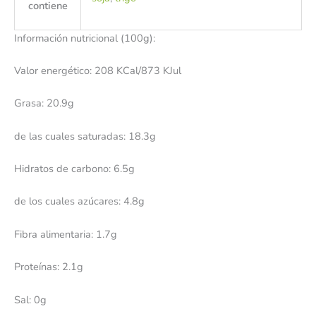
contiene
Información nutricional (100g):
Valor energético: 208 KCal/873 KJul
Grasa: 20.9g
de las cuales saturadas: 18.3g
Hidratos de carbono: 6.5g
de los cuales azúcares: 4.8g
Fibra alimentaria: 1.7g
Proteínas: 2.1g
Sal: 0g