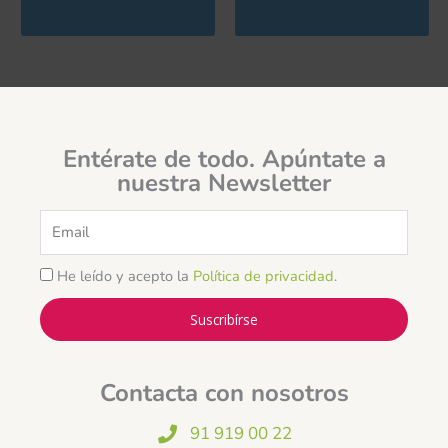
Entérate de todo. Apúntate a
nuestra Newsletter
Email
He leído y acepto la
Política de privacidad
.
Suscribírse
Contacta con nosotros
91 919 00 22