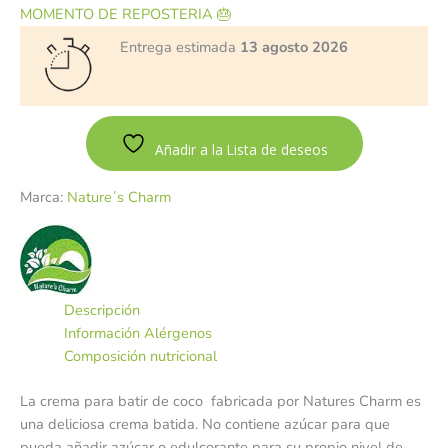
MOMENTO DE REPOSTERIA 🎂
Entrega estimada
13 agosto 2026
Añadir a la Lista de deseos
Marca:
Nature´s Charm
Descripción
Información Alérgenos
Composición nutricional
La crema para batir de coco fabricada por Natures Charm es
una deliciosa crema batida. No contiene azúcar para que
pueda añadir azúcar o edulcorante para su propio nivel de