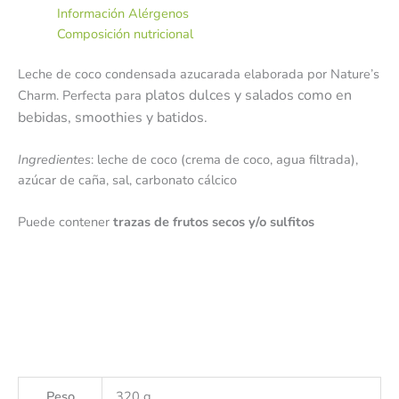
Información Alérgenos
Composición nutricional
Leche de coco condensada azucarada elaborada por Nature’s
platos dulces y salados como en
Charm. Perfecta para
bebidas, smoothies y batidos.
Ingredientes
: leche de coco (crema de coco, agua filtrada),
azúcar de caña, sal, carbonato cálcico
Puede contener
trazas de frutos secos y/o sulfitos
Peso
320 g