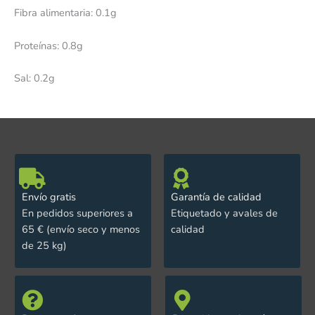
Fibra alimentaria: 0.1g
Proteínas: 0.8g
Sal: 0.2g
Envío gratis
Garantía de calidad
En pedidos superiores a
Etiquetado y avales de
65 € (envío seco y menos
calidad
de 25 kg)