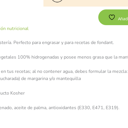
Añadi
ón nutricional
stería. Perfecto para engrasar y para recetas de fondant.
vegetales 100% hidrogenadas y posee menos grasa que la mante
 en tus recetas; al no contener agua, debes formular la mezcla
(cucharada) de margarina y/o mantequilla
ducto Kosher
genado, aceite de palma, antioxidantes (E330, E471, E319).