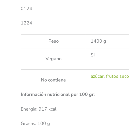
0124
1224
Peso
1400 g
Si
Vegano
azúcar
,
frutos sec
No contiene
Información nutricional por 100 gr:
Energía: 917 kcal
Grasas: 100 g