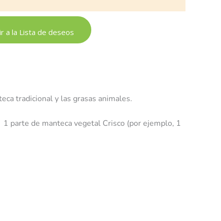
r a la Lista de deseos
ca tradicional y las grasas animales.
: 1 parte de manteca vegetal Crisco (por ejemplo, 1