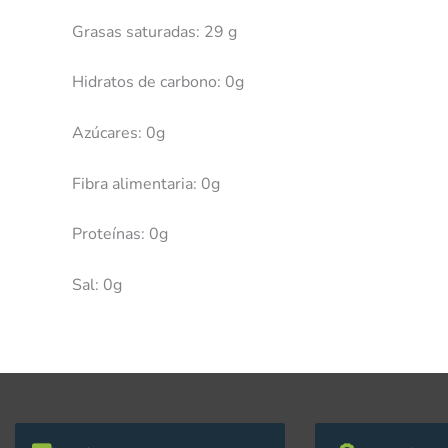
Grasas saturadas: 29 g
Hidratos de carbono: 0g
Azúcares: 0g
Fibra alimentaria: 0g
Proteínas: 0g
Sal: 0g