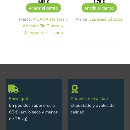
4,95
€
1,75
€
Añadir al carrito
Añadir al carrito
Marca:
MOARA Harinas y
Marca:
Especias Céltigos
Aditivos Sin Gluten Ni
Alérgenos ✅ Tienda
Envío gratis
Garantía de calidad
En pedidos superiores a
Etiquetado y avales de
65 € (envío seco y menos
calidad
de 25 kg)