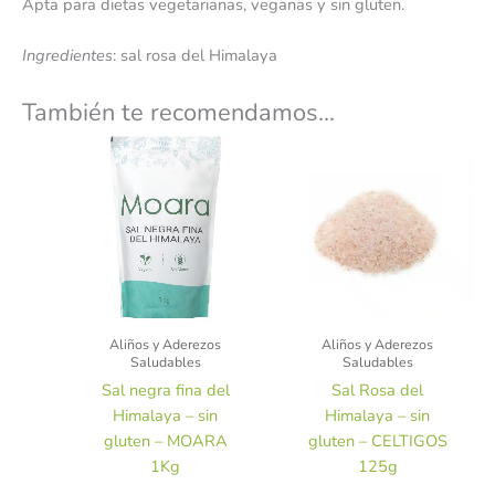
Apta para dietas vegetarianas, veganas y sin gluten.
Ingredientes
: sal rosa del Himalaya
También te recomendamos…
Aliños y Aderezos
Aliños y Aderezos
Saludables
Saludables
Sal negra fina del
Sal Rosa del
Himalaya – sin
Himalaya – sin
gluten – MOARA
gluten – CELTIGOS
1Kg
125g