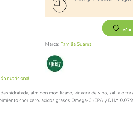
Añadi
Marca:
Familia Suarez
ón nutricional
deshidratada, almidón modificado, vinagre de vino, sal, ajo fre
de pimiento choricero, ácidos grasos Omega-3 (EPA y DHA 0,07%