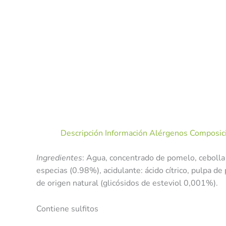
Descripción
Información Alérgenos
Composici
Ingredientes
: Agua, concentrado de pomelo, cebolla 
especias (0.98%), acidulante: ácido cítrico, pulpa 
de origen natural (glicósidos de esteviol 0,001%).
Contiene sulfitos