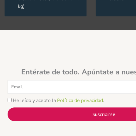
kg)
Entérate de todo. Apúntate a nue
Email
He leído y acepto la
Política de privacidad
.
Suscribírse