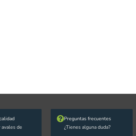
calidad
Preguntas frecuentes
 avales de
¿Tienes alguna duda?