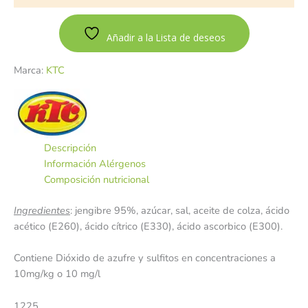
Añadir a la Lista de deseos
Marca:
KTC
Descripción
Información Alérgenos
Composición nutricional
Ingredientes
: jengibre 95%, azúcar, sal, aceite de colza, ácido
acético (E260), ácido cítrico (E330), ácido ascorbico (E300).
Contiene Dióxido de azufre y sulfitos en concentraciones a
10mg/kg o 10 mg/l
1225