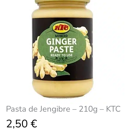
cantidad
Pasta de Jengibre – 210g – KTC
2,50
€