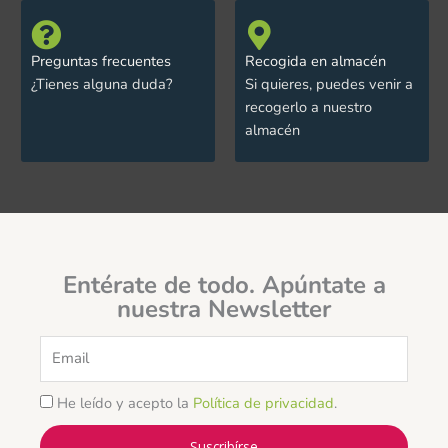
Preguntas frecuentes
Recogida en almacén
¿Tienes alguna duda?
Si quieres, puedes venir a
recogerlo a nuestro
almacén
Entérate de todo. Apúntate a
nuestra Newsletter
Email
He leído y acepto la
Política de privacidad
.
Suscribírse