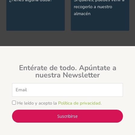
recogerlo a nuestro
almacén
Entérate de todo. Apúntate a
nuestra Newsletter
Email
He leído y acepto la
Política de privacidad
.
Suscribírse