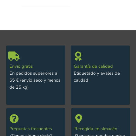
Envío gratis
Garantía de calidad
En pedidos superiores a
Etiquetado y avales de
65 € (envío seco y menos
calidad
de 25 kg)
Preguntas frecuentes
Recogida en almacén
¿Tienes alguna duda?
Si quieres, puedes venir a