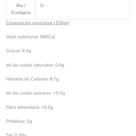
Bio /
Si
Ecológico
Composición nutricional (100gr)
:
Valor nutricional: 98KCal
Grasas: 6.5g
de las cuales saturadas: 0.6g
Hidratos de Carbono: 8.7g
de los cuales azúcares: <0.5g
Fibra alimentaria: <0.5g
Proteínas: 1g
Sal: 0.39g