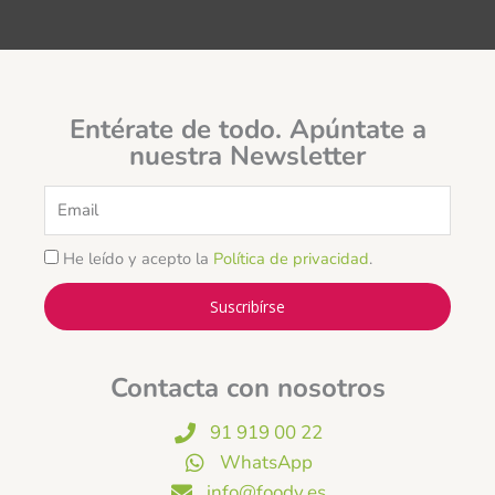
Entérate de todo. Apúntate a
nuestra Newsletter
Email
He leído y acepto la
Política de privacidad
.
Suscribírse
Contacta con nosotros
91 919 00 22
WhatsApp
info@foody.es