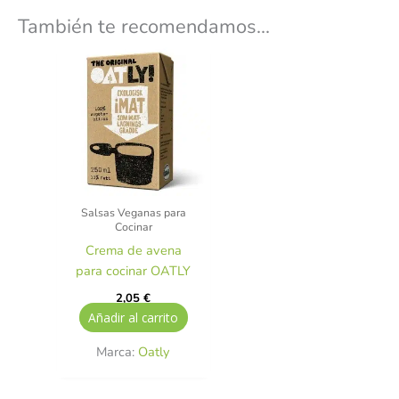
También te recomendamos…
Salsas Veganas para
Cocinar
Crema de avena
para cocinar OATLY
2,05
€
Añadir al carrito
Marca:
Oatly