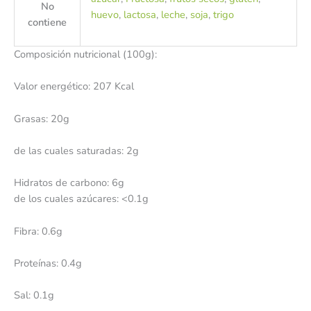
No
huevo
,
lactosa
,
leche
,
soja
,
trigo
contiene
Composición nutricional (100g):
Valor energético: 207 Kcal
Grasas: 20g
de las cuales saturadas: 2g
Hidratos de carbono: 6g
de los cuales azúcares: <0.1g
Fibra: 0.6g
Proteínas: 0.4g
Sal: 0.1g