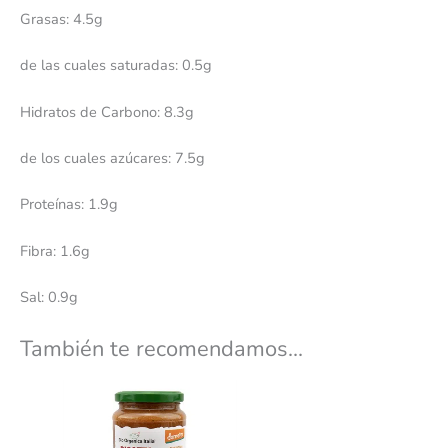
Grasas: 4.5g
de las cuales saturadas: 0.5g
Hidratos de Carbono: 8.3g
de los cuales azúcares: 7.5g
Proteínas: 1.9g
Fibra: 1.6g
Sal: 0.9g
También te recomendamos…