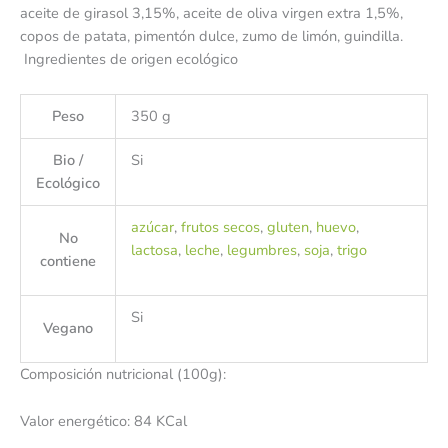
aceite de girasol 3,15%, aceite de oliva virgen extra 1,5%,
copos de patata, pimentón dulce, zumo de limón, guindilla.
Ingredientes de origen ecológico
Peso
350 g
Bio /
Si
Ecológico
azúcar
,
frutos secos
,
gluten
,
huevo
,
No
lactosa
,
leche
,
legumbres
,
soja
,
trigo
contiene
Si
Vegano
Composición nutricional (100g):
Valor energético: 84 KCal