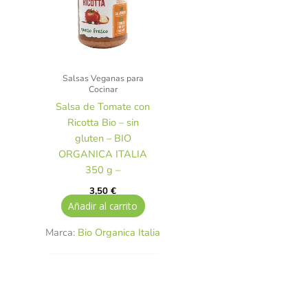
Salsas Veganas para
Cocinar
Salsa de Tomate con
Ricotta Bio – sin
gluten – BIO
ORGANICA ITALIA
350 g –
3,50
€
Añadir al carrito
Marca:
Bio Organica Italia