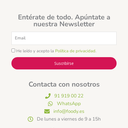
Entérate de todo. Apúntate a
nuestra Newsletter
Email
He leído y acepto la
Política de privacidad
.
Suscribírse
Contacta con nosotros
91 919 00 22
WhatsApp
info@foody.es
De lunes a viernes de 9 a 15h