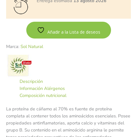
Entrega estimada
13 agosto 2026
Añadir a la Lista de deseos
Marca:
Sol Natural
Descripción
Información Alérgenos
Composición nutricional
La proteína de cáñamo al 70% es fuente de proteína
completa al contener todos los aminoácidos esenciales. Posee
propiedades antinflamatorias, aporta calcio y vitaminas del
grupo B. Su contenido en el aminoácido arginina le permite