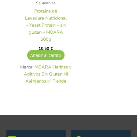
Saludables
Proteina de
Levadura Nutricional
– Yeast Protein – sin
gluten – MOARA
500g
10,50
€
Añadir al carrito
Marca:
MOARA Harinas y
Aditivos Sin Gluten Ni
Alérgenos ✅ Tienda