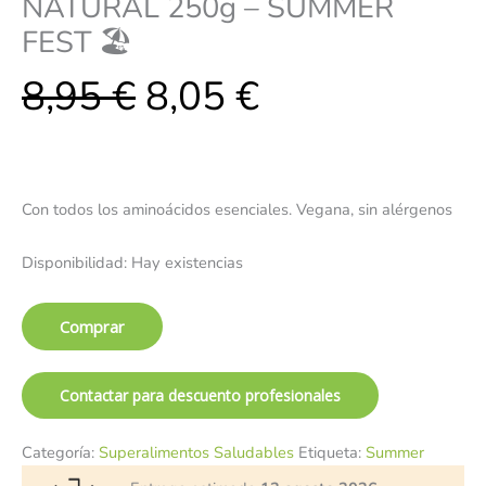
NATURAL 250g – SUMMER
FEST 🏖️
8,95
€
8,05
€
Con todos los aminoácidos esenciales. Vegana, sin alérgenos
Disponibilidad:
Hay existencias
Comprar
Contactar para descuento profesionales
Categoría:
Superalimentos Saludables
Etiqueta:
Summer