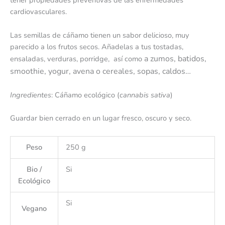
tener propiedades preventivas de las enfermedades
cardiovasculares.
Las semillas de cáñamo tienen un sabor delicioso, muy
parecido a los frutos secos. Añadelas a tus tostadas,
a zumos, batidos,
ensaladas, verduras, porridge, así como
smoothie, yogur, avena o cereales, sopas, caldos…
Ingredientes
: Cáñamo ecológico (
cannabis sativa
)
Guardar bien cerrado en un lugar fresco, oscuro y seco.
Peso
250 g
Bio /
Si
Ecológico
Si
Vegano