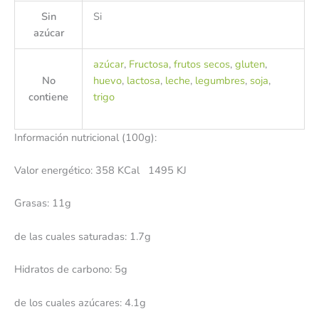
Sin
Si
azúcar
azúcar
,
Fructosa
,
frutos secos
,
gluten
,
No
huevo
,
lactosa
,
leche
,
legumbres
,
soja
,
contiene
trigo
Información nutricional (100g):
Valor energético: 358 KCal 1495 KJ
Grasas: 11g
de las cuales saturadas: 1.7g
Hidratos de carbono: 5g
de los cuales azúcares: 4.1g