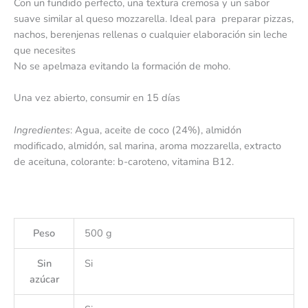
Con un fundido perfecto, una textura cremosa y un sabor
suave similar al queso mozzarella. Ideal para preparar pizzas,
nachos, berenjenas rellenas o cualquier elaboración sin leche
que necesites
No se apelmaza evitando la formación de moho.
Una vez abierto, consumir en 15 días
Ingredientes
: Agua, aceite de coco (24%), almidón
modificado, almidón, sal marina, aroma mozzarella, extracto
de aceituna, colorante: b-caroteno, vitamina B12.
Peso
500 g
Sin
Si
azúcar