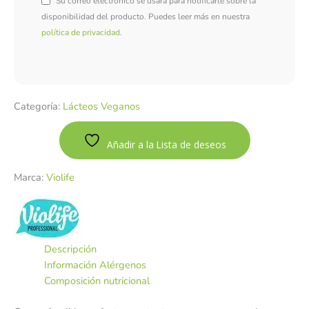
Su correo electrónico se usará para notificarle sobre la
disponibilidad del producto. Puedes leer más en nuestra
política de privacidad
.
Categoría:
Lácteos Veganos
Añadir a la Lista de deseos
Marca:
Violife
Descripción
Información Alérgenos
Composición nutricional