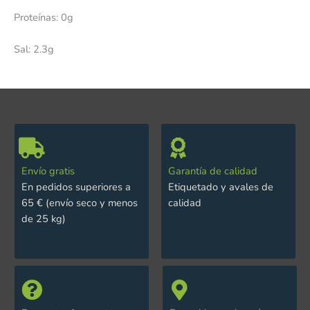
Proteínas: 0g
Sal: 2.3g
Envío gratis
Garantía de calidad
En pedidos superiores a
Etiquetado y avales de
65 € (envío seco y menos
calidad
de 25 kg)