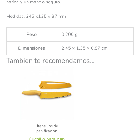
harina y un manejo seguro.
Medidas: 245 x135 x 87 mm
Peso
0,200 g
Dimensiones
2,45 × 1,35 × 0,87 cm
También te recomendamos…
Utensilios de
panificación
Cuchillo para pan