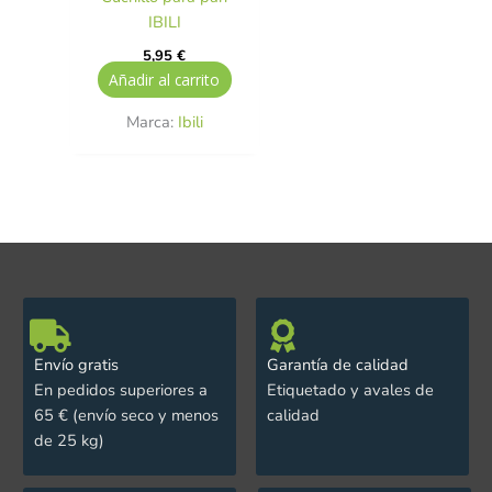
IBILI
5,95
€
Añadir al carrito
Marca:
Ibili
Envío gratis
Garantía de calidad
En pedidos superiores a
Etiquetado y avales de
65 € (envío seco y menos
calidad
de 25 kg)