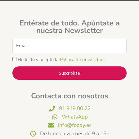
Entérate de todo. Apúntate a
nuestra Newsletter
Email
He leído y acepto la
Política de privacidad
.
Suscribírse
Contacta con nosotros
91 919 00 22
WhatsApp
info@foody.es
De lunes a viernes de 9 a 15h