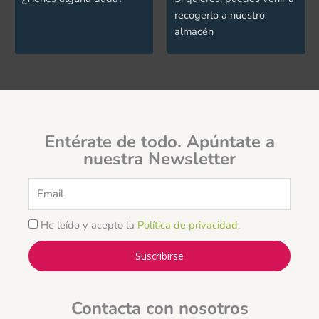
recogerlo a nuestro
almacén
Entérate de todo. Apúntate a
nuestra Newsletter
Email
He leído y acepto la
Política de privacidad
.
Suscribírse
Contacta con nosotros