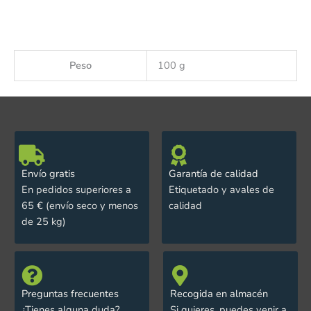
Peso
100 g
Envío gratis
Garantía de calidad
En pedidos superiores a
Etiquetado y avales de
65 € (envío seco y menos
calidad
de 25 kg)
Preguntas frecuentes
Recogida en almacén
¿Tienes alguna duda?
Si quieres, puedes venir a