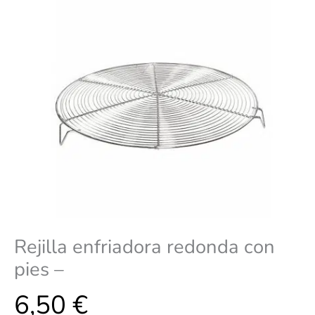
Rejilla enfriadora redonda con
pies –
6,50
€