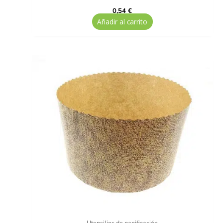
0,54
€
Añadir al carrito
Utensilios de panificación