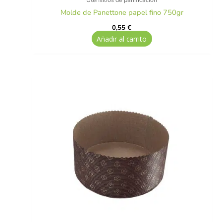
Molde de Panettone papel fino 750gr
0,55
€
Añadir al carrito