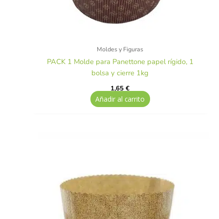
Moldes y Figuras
PACK 1 Molde para Panettone papel rígido, 1
bolsa y cierre 1kg
1,65
€
Añadir al carrito