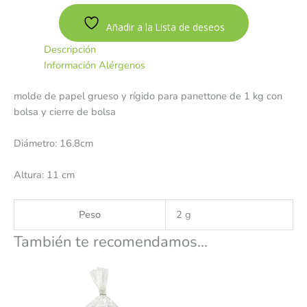
Añadir a la Lista de deseos
Descripción
Información Alérgenos
molde de papel grueso y rígido para panettone de 1 kg con
bolsa y cierre de bolsa
Diámetro: 16.8cm
Altura: 11 cm
Peso
2 g
También te recomendamos…