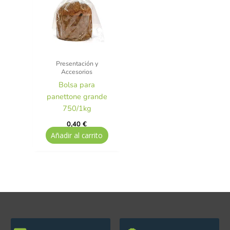
Presentación y
Accesorios
Bolsa para
panettone grande
750/1kg
0,40
€
Añadir al carrito