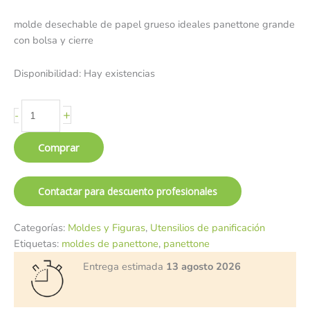
molde desechable de papel grueso ideales panettone grande
con bolsa y cierre
Disponibilidad:
Hay existencias
+
-
Comprar
Contactar para descuento profesionales
Categorías:
Moldes y Figuras
,
Utensilios de panificación
Etiquetas:
moldes de panettone
,
panettone
Entrega estimada
13 agosto 2026