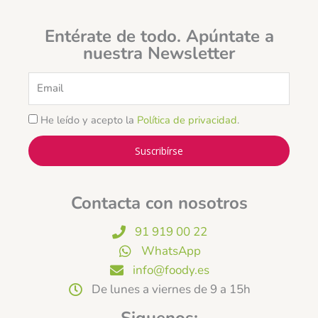
Entérate de todo. Apúntate a
nuestra Newsletter
Email
He leído y acepto la
Política de privacidad
.
Suscribírse
Contacta con nosotros
91 919 00 22
WhatsApp
info@foody.es
De lunes a viernes de 9 a 15h
Siguenos: