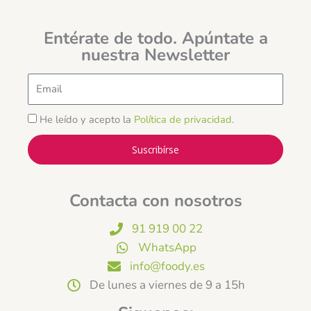
Entérate de todo. Apúntate a
nuestra Newsletter
Email
He leído y acepto la
Política de privacidad
.
Suscribírse
Contacta con nosotros
91 919 00 22
WhatsApp
info@foody.es
De lunes a viernes de 9 a 15h