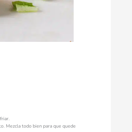
riar.
gusto. Mezcla todo bien para que quede