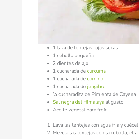
1 taza de lentejas rojas secas
1 cebolla pequeña
2 dientes de ajo
1 cucharada de
cúrcuma
1 cucharada de
comino
1 cucharada de
jengibre
¼ cucharadita de Pimienta de Cayena
Sal negra del Himalaya
al gusto
Aceite vegetal para freír
Lava las lentejas con agua fría y cuéce
Mezcla las lentejas con la cebolla, el a