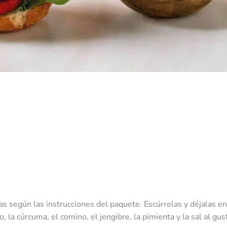
las según las instrucciones del paquete. Escúrrelas y déjalas enf
jo, la cúrcuma, el comino, el jengibre, la pimienta y la sal al 