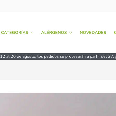
CATEGORÍAS
ALÉRGENOS
NOVEDADES
2 al 26 de agosto, los pedidos se procesarán a partir del 27. ¡