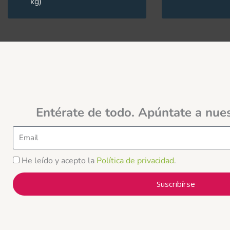
kg)
Entérate de todo. Apúntate a nue
Email
He leído y acepto la
Política de privacidad
.
Suscribírse