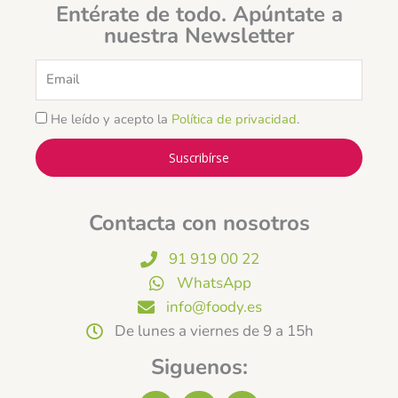
Entérate de todo. Apúntate a
nuestra Newsletter
Email
He leído y acepto la
Política de privacidad
.
Suscribírse
Contacta con nosotros
91 919 00 22
WhatsApp
info@foody.es
De lunes a viernes de 9 a 15h
Siguenos: