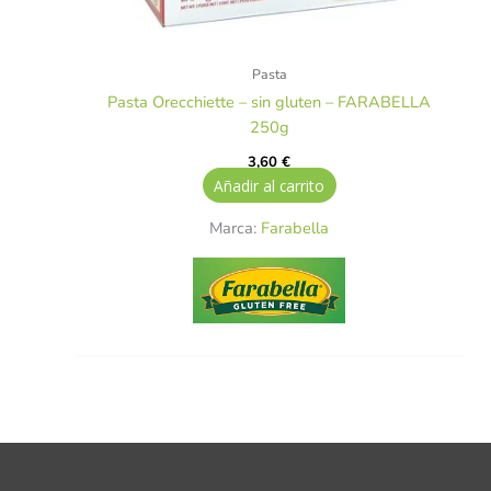
Pasta
Pasta Orecchiette – sin gluten – FARABELLA
250g
3,60
€
Añadir al carrito
Marca:
Farabella