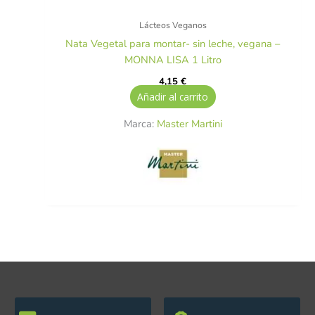
Lácteos Veganos
Nata Vegetal para montar- sin leche, vegana –
MONNA LISA 1 Litro
4,15
€
Añadir al carrito
Marca:
Master Martini